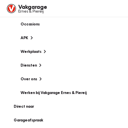
Vakgarage
Ernes & Piereij
Occasions
APK
Werkplaats
Diensten
Over ons
Werken bij Vakgarage Ernes & Piereij
Direct naar
Garageafspraak