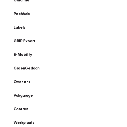
Garantie
Pechhulp
Labels
GRIP Expert
E-Mobility
GroenGedaan
Over ons
Vakgarage
Contact
Werkplaats