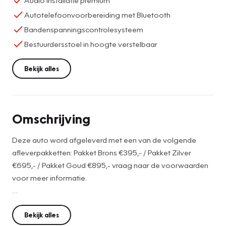
Autotelefoonvoorbereiding met Bluetooth
Bandenspanningscontrolesysteem
Bestuurdersstoel in hoogte verstelbaar
Bekijk alles
Omschrijving
Deze auto word afgeleverd met een van de volgende
afleverpakketten: Pakket Brons €395,- / Pakket Zilver
€695,- / Pakket Goud €895,- vraag naar de voorwaarden
voor meer informatie.
u kunt natuurlijk ook altijd even bellen of langskomen, de
koffie staat voor u klaar!
Bekijk alles