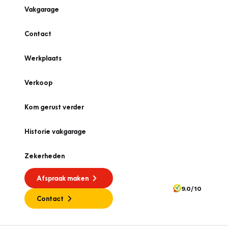
Vakgarage
Contact
Werkplaats
Verkoop
Kom gerust verder
Historie vakgarage
Zekerheden
Afspraak maken
9.0/10
Contact