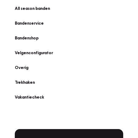
All season banden
Bandenservice
Bandenshop
Velgenconfigurator
Overig
Trekhaken
Vakantiecheck