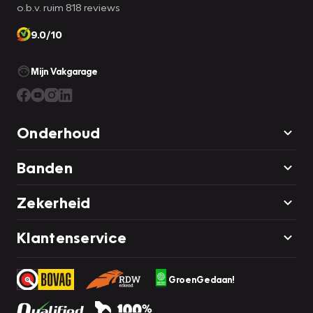
o.b.v. ruim 818 reviews
9.0/10
Mijn Vakgarage
Onderhoud
Banden
Zekerheid
Klantenservice
GroenGedaan!