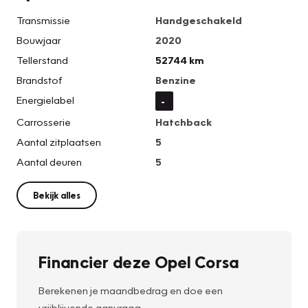
Transmissie
Handgeschakeld
Bouwjaar
2020
Tellerstand
52744 km
Brandstof
Benzine
Energielabel
-
Carrosserie
Hatchback
Aantal zitplaatsen
5
Aantal deuren
5
Bekijk alles
Financier deze Opel Corsa
Berekenen je maandbedrag en doe een
vrijblijvende aanvraag.