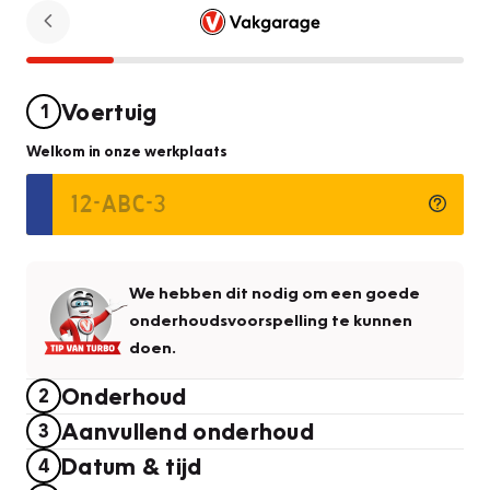
Voertuig
1
Welkom in onze werkplaats
We hebben dit nodig om een goede
onderhoudsvoorspelling te kunnen
doen.
Onderhoud
2
Aanvullend onderhoud
3
Datum & tijd
4