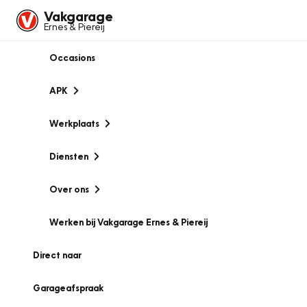
Vakgarage
Ernes & Piereij
Occasions
APK
Werkplaats
Diensten
Over ons
Werken bij Vakgarage Ernes & Piereij
Direct naar
Garageafspraak