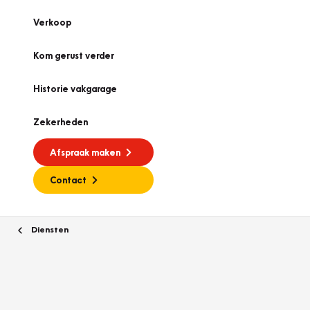
Verkoop
Kom gerust verder
Historie vakgarage
Zekerheden
Afspraak maken
Contact
Diensten