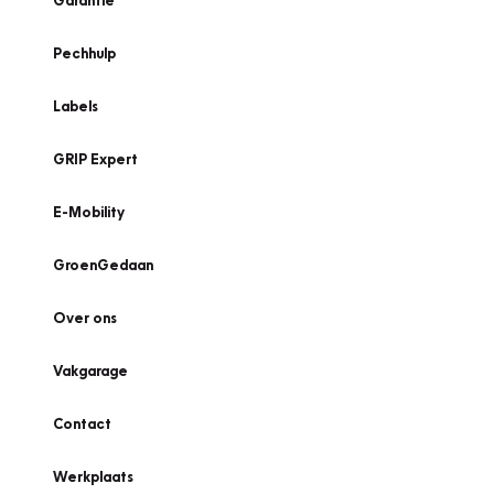
Garantie
Pechhulp
Labels
GRIP Expert
E-Mobility
GroenGedaan
Over ons
Vakgarage
Contact
Werkplaats